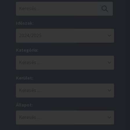
Időszak:
Kategória:
Kerület:
Állapot: