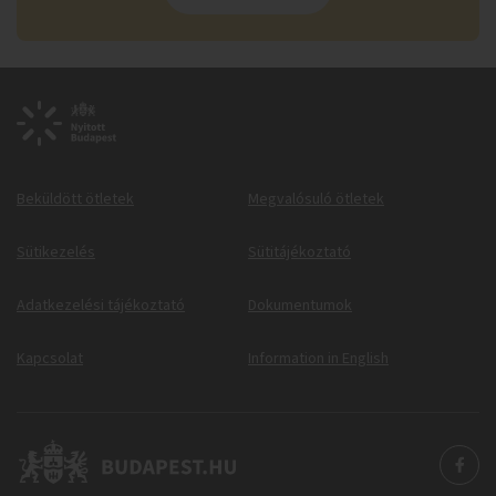
Beküldött ötletek
Megvalósuló ötletek
Sütikezelés
Sütitájékoztató
Adatkezelési tájékoztató
Dokumentumok
Kapcsolat
Information in English