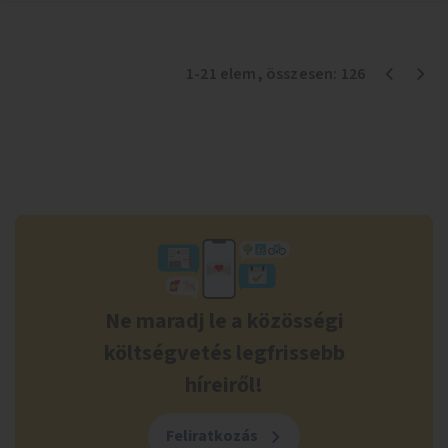
1
-
21
elem
, összesen:
126
Ne maradj le a közösségi
költségvetés legfrissebb
híreiről!
Feliratkozás