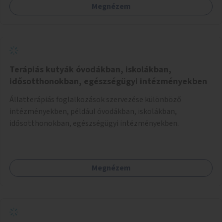
Megnézem
Terápiás kutyák óvodákban, iskolákban,
idősotthonokban, egészségügyi intézményekben
Állatterápiás foglalkozások szervezése különböző
intézményekben, például óvodákban, iskolákban,
idősotthonokban, egészségügyi intézményekben.
Megnézem