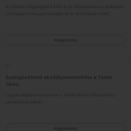
A színház világnapján a 4-es, 6-os villamosokon a budapesti
színházak színészei mondják be az állomások nevét.
Megnézem
Gyalogosátkelő akadálymentesítése a Teleki
téren
Legyen akadálymentesítve a Teleki tér és a Dobozi utca
sarkán lévő zebra.
Megnézem