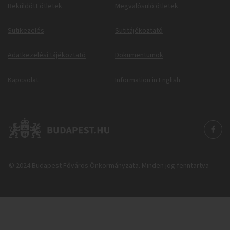
Beküldött ötletek
Megvalósuló ötletek
Sütikezelés
Sütitájékoztató
Adatkezelési tájékoztató
Dokumentumok
Kapcsolat
Information in English
© 2024 Budapest Főváros Önkormányzata. Minden jog fenntartva