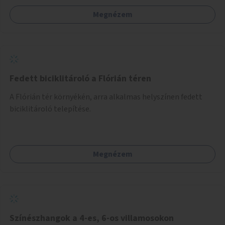
Megnézem
Fedett biciklitároló a Flórián téren
A Flórián tér környékén, arra alkalmas helyszínen fedett
biciklitároló telepítése.
Megnézem
Színészhangok a 4-es, 6-os villamosokon