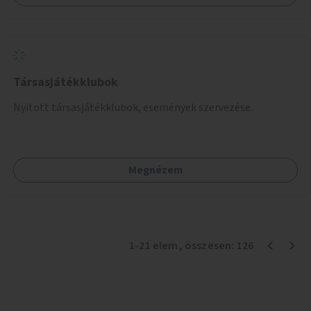
Társasjátékklubok
Nyitott társasjátékklubok, események szervezése.
Megnézem
1
-
21
elem
, összesen:
126