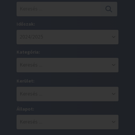
Időszak:
Kategória:
Kerület:
Állapot: