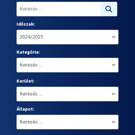
Időszak:
Kategória:
Kerület:
Állapot: