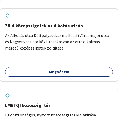
Zöld középszigetek az Alkotás utcán
Az Alkotás utca Déli pályaudvar melletti (Városmajor utca
és Nagyenyed utca közti) szakaszán az erre alkalmas
méretű középszigetek zöldítése.
Megnézem
LMBTQI közösségi tér
Egy biztonságos, nyitott közösségi tér kialakítása