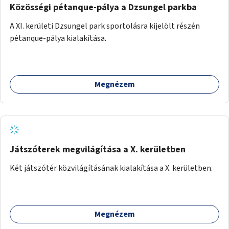
Közösségi pétanque-pálya a Dzsungel parkba
A XI. kerületi Dzsungel park sportolásra kijelölt részén
pétanque-pálya kialakítása.
Megnézem
Játszóterek megvilágítása a X. kerületben
Két játszótér közvilágításának kialakítása a X. kerületben.
Megnézem