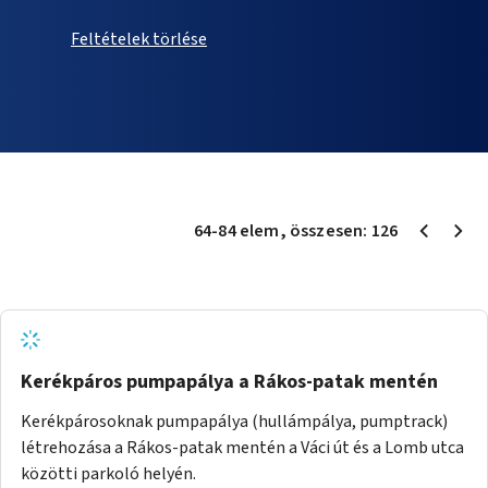
Feltételek törlése
64
-
84
elem
, összesen:
126
Kerékpáros pumpapálya a Rákos-patak mentén
Kerékpárosoknak pumpapálya (hullámpálya, pumptrack)
létrehozása a Rákos-patak mentén a Váci út és a Lomb utca
közötti parkoló helyén.