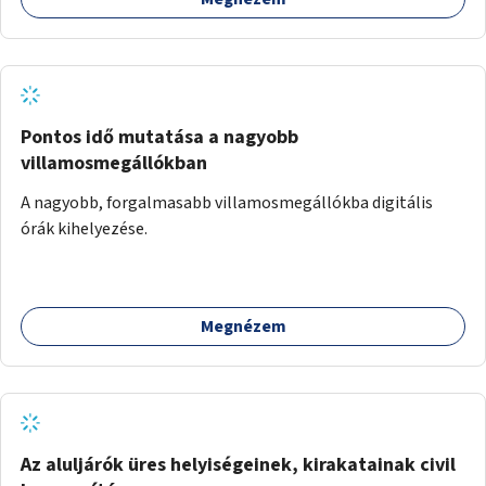
Pontos idő mutatása a nagyobb
villamosmegállókban
A nagyobb, forgalmasabb villamosmegállókba digitális
órák kihelyezése.
Megnézem
Az aluljárók üres helyiségeinek, kirakatainak civil