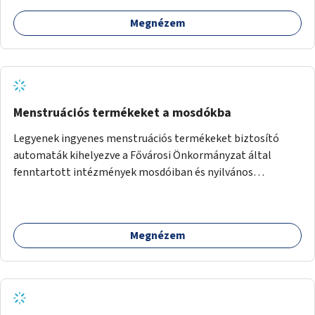
Megnézem
Menstruációs termékeket a mosdókba
Legyenek ingyenes menstruációs termékeket biztosító
automaták kihelyezve a Fővárosi Önkormányzat által
fenntartott intézmények mosdóiban és nyilvános
illemhelyeken.
Megnézem