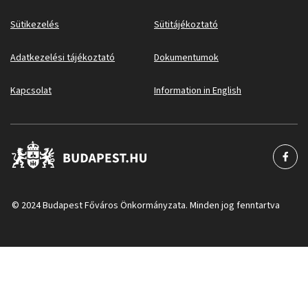
Sütikezelés
Sütitájékoztató
Adatkezelési tájékoztató
Dokumentumok
Kapcsolat
Information in English
© 2024 Budapest Főváros Önkormányzata. Minden jog fenntartva