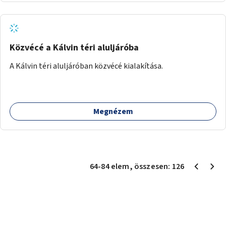
Közvécé a Kálvin téri aluljáróba
A Kálvin téri aluljáróban közvécé kialakítása.
Megnézem
64
-
84
elem
, összesen:
126