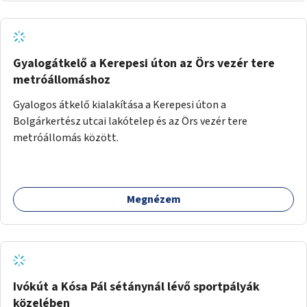
Gyalogátkelő a Kerepesi úton az Örs vezér tere
metróállomáshoz
Gyalogos átkelő kialakítása a Kerepesi úton a
Bolgárkertész utcai lakótelep és az Örs vezér tere
metróállomás között.
Megnézem
Ivókút a Kósa Pál sétánynál lévő sportpályák
közelében