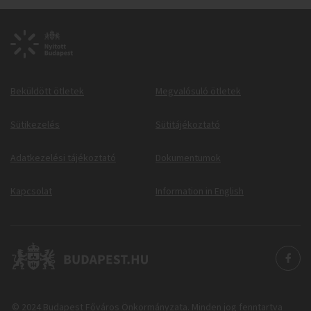
Beküldött ötletek
Megvalósuló ötletek
Sütikezelés
Sütitájékoztató
Adatkezelési tájékoztató
Dokumentumok
Kapcsolat
Information in English
© 2024 Budapest Főváros Önkormányzata. Minden jog fenntartva