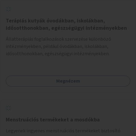
Terápiás kutyák óvodákban, iskolákban,
idősotthonokban, egészségügyi intézményekben
Állatterápiás foglalkozások szervezése különböző
intézményekben, például óvodákban, iskolákban,
idősotthonokban, egészségügyi intézményekben.
Megnézem
Menstruációs termékeket a mosdókba
Legyenek ingyenes menstruációs termékeket biztosító