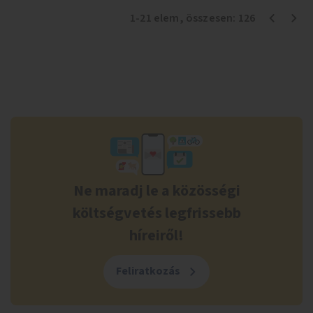
1
-
21
elem
, összesen:
126
Ne maradj le a közösségi
költségvetés legfrissebb
híreiről!
Feliratkozás