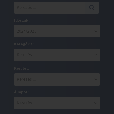
Időszak:
Kategória:
Kerület:
Állapot: