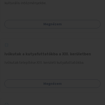
kulturális intézményekbe.
Megnézem
Ivókutak a kutyafuttatókba a XIII. kerületben
Ivókutak telepítése XIII. kerületi kutyafuttatókba.
Megnézem