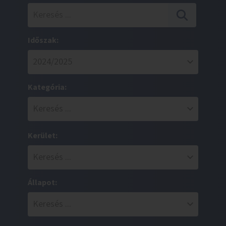
Időszak:
Kategória:
Kerület:
Állapot: