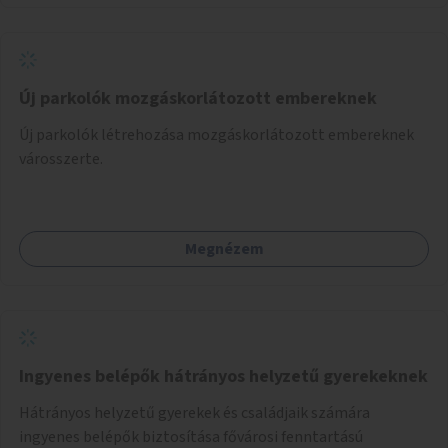
Új parkolók mozgáskorlátozott embereknek
Új parkolók létrehozása mozgáskorlátozott embereknek
városszerte.
Megnézem
Ingyenes belépők hátrányos helyzetű gyerekeknek
Hátrányos helyzetű gyerekek és családjaik számára
ingyenes belépők biztosítása fővárosi fenntartású