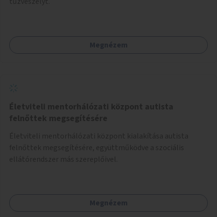
tűzveszélyt.
Megnézem
Életviteli mentorhálózati központ autista
felnőttek megsegítésére
Életviteli mentorhálózati központ kialakítása autista
felnőttek megsegítésére, együttműködve a szociális
ellátórendszer más szereplőivel.
Megnézem