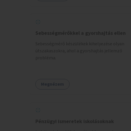
Sebességmérőkkel a gyorshajtás ellen
Sebességmérő készülékek kihelyezése olyan
útszakaszokra, ahol a gyorshajtás jellemző
probléma.
Megnézem
Pénzügyi ismeretek iskolásoknak