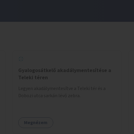
Gyalogosátkelő akadálymentesítése a
Teleki téren
Legyen akadálymentesítve a Teleki tér és a
Dobozi utca sarkán lévő zebra.
Megnézem