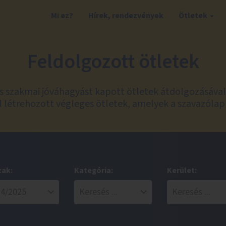
Mi ez?
Hírek, rendezvények
Ötletek
Feldolgozott ötletek
és szakmai jóváhagyást kapott ötletek átdolgozásáva
 létrehozott végleges ötletek, amelyek a szavazólap
zak:
Kategória:
Kerület: