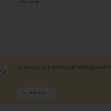
Megnézem
Ne maradj le a közösségi költségvetés l
Feliratkozás