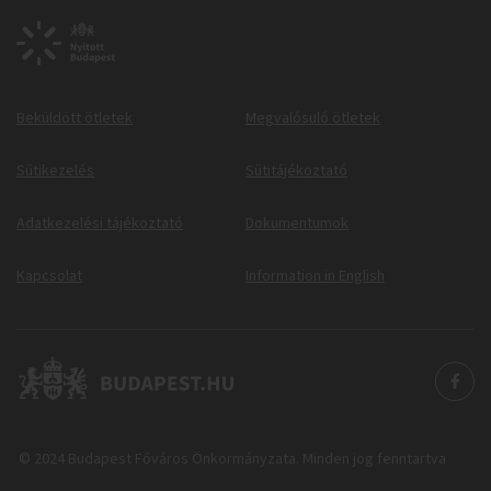
Beküldött ötletek
Megvalósuló ötletek
Sütikezelés
Sütitájékoztató
Adatkezelési tájékoztató
Dokumentumok
Kapcsolat
Information in English
© 2024 Budapest Főváros Önkormányzata. Minden jog fenntartva