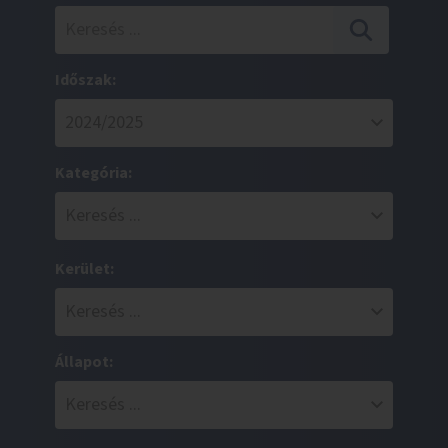
Időszak:
Kategória:
Kerület:
Állapot: