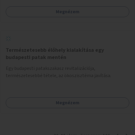
Megnézem
Természetesebb élőhely kialakítása egy
budapesti patak mentén
Egy budapesti patakszakasz revitalizációja,
természetesebbé tétele, az ökoszisztéma javítása.
Megnézem