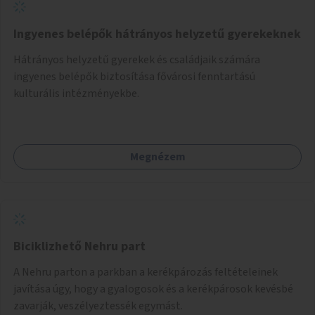
Ingyenes belépők hátrányos helyzetű gyerekeknek
Hátrányos helyzetű gyerekek és családjaik számára
ingyenes belépők biztosítása fővárosi fenntartású
kulturális intézményekbe.
Megnézem
Biciklizhető Nehru part
A Nehru parton a parkban a kerékpározás feltételeinek
javítása úgy, hogy a gyalogosok és a kerékpárosok kevésbé
zavarják, veszélyeztessék egymást.