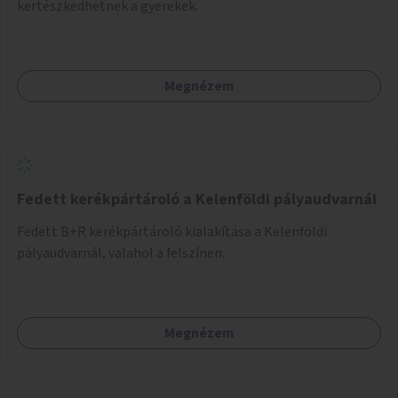
kertészkedhetnek a gyerekek.
Megnézem
Fedett kerékpártároló a Kelenföldi pályaudvarnál
Fedett B+R kerékpártároló kialakítása a Kelenföldi
pályaudvarnál, valahol a felszínen.
Megnézem