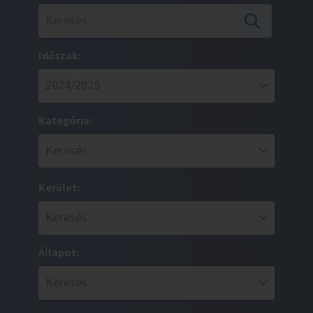
Időszak:
Kategória:
Kerület:
Állapot: