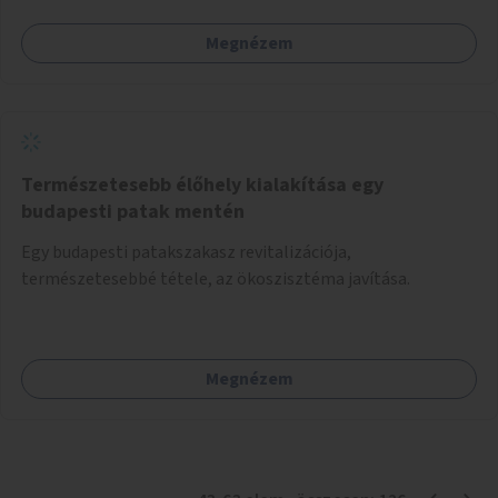
Megnézem
Természetesebb élőhely kialakítása egy
budapesti patak mentén
Egy budapesti patakszakasz revitalizációja,
természetesebbé tétele, az ökoszisztéma javítása.
Megnézem