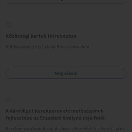
Közösségi kertek létrehozása
Két közösségi kert kialakítása a városban.
Megnézem
A Városliget kerékpáros elérhetőségének
fejlesztése az Erzsébet királyné útja felől
Kerékpáros útvonal kialakítása az Erzsébet királyné útja és