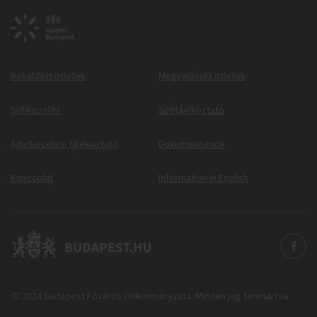
Beküldött ötletek
Megvalósuló ötletek
Sütikezelés
Sütitájékoztató
Adatkezelési tájékoztató
Dokumentumok
Kapcsolat
Information in English
© 2024 Budapest Főváros Önkormányzata. Minden jog fenntartva