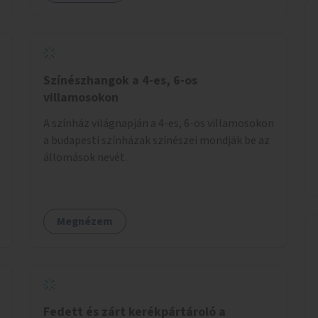
Színészhangok a 4-es, 6-os
villamosokon
A színház világnapján a 4-es, 6-os villamosokon
a budapesti színházak színészei mondják be az
állomások nevét.
Megnézem
Fedett és zárt kerékpártároló a