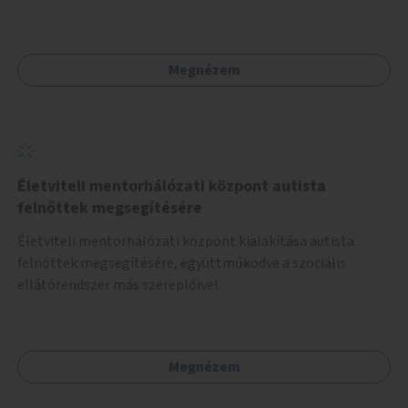
Megnézem
Életviteli mentorhálózati központ autista
felnőttek megsegítésére
Életviteli mentorhálózati központ kialakítása autista
felnőttek megsegítésére, együttműködve a szociális
ellátórendszer más szereplőivel.
Megnézem