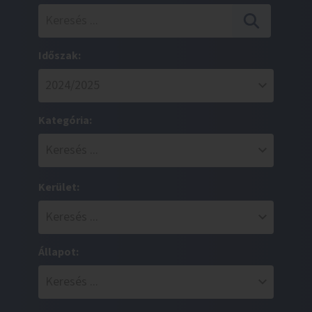
Időszak:
Kategória:
Kerület:
Állapot: