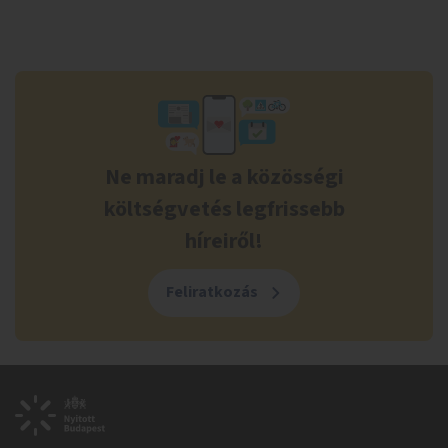
Ne maradj le a közösségi
költségvetés legfrissebb
híreiről!
Feliratkozás