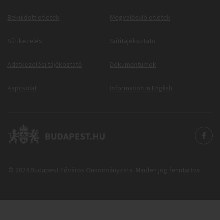
Beküldött ötletek
Megvalósuló ötletek
Sütikezelés
Sütitájékoztató
Adatkezelési tájékoztató
Dokumentumok
Kapcsolat
Information in English
© 2024 Budapest Főváros Önkormányzata. Minden jog fenntartva