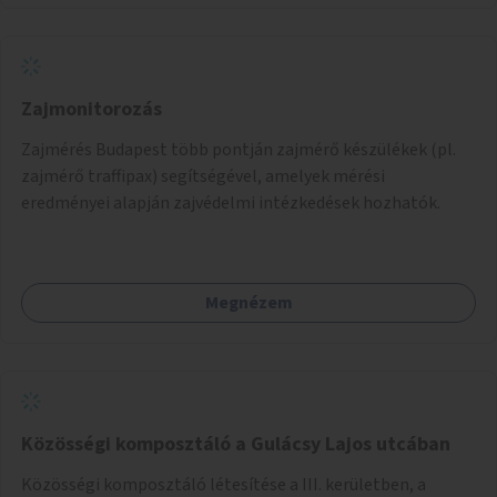
Zajmonitorozás
Zajmérés Budapest több pontján zajmérő készülékek (pl.
zajmérő traffipax) segítségével, amelyek mérési
eredményei alapján zajvédelmi intézkedések hozhatók.
Megnézem
Közösségi komposztáló a Gulácsy Lajos utcában
Közösségi komposztáló létesítése a III. kerületben, a