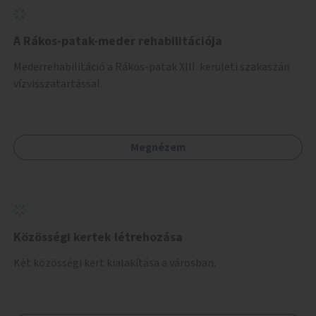
A Rákos-patak-meder rehabilitációja
Mederrehabilitáció a Rákos-patak XIII. kerületi szakaszán
vízvisszatartással.
Megnézem
Közösségi kertek létrehozása
Két közösségi kert kialakítása a városban.