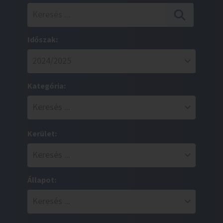
Időszak:
Kategória:
Kerület:
Állapot: