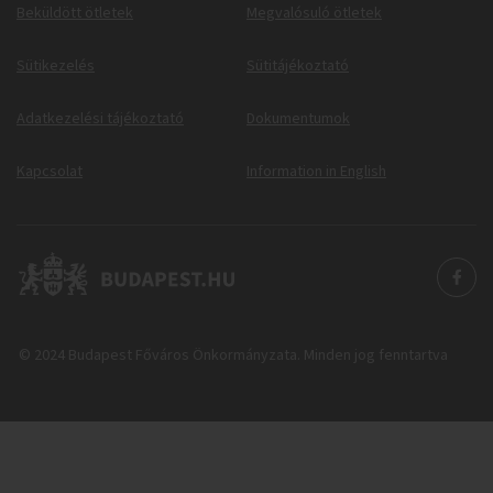
Beküldött ötletek
Megvalósuló ötletek
Sütikezelés
Sütitájékoztató
Adatkezelési tájékoztató
Dokumentumok
Kapcsolat
Information in English
© 2024 Budapest Főváros Önkormányzata. Minden jog fenntartva