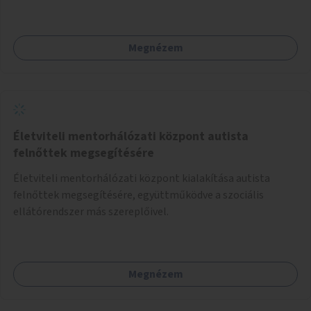
Megnézem
Életviteli mentorhálózati központ autista
felnőttek megsegítésére
Életviteli mentorhálózati központ kialakítása autista
felnőttek megsegítésére, együttműködve a szociális
ellátórendszer más szereplőivel.
Megnézem