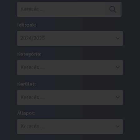
Időszak:
Kategória:
Kerület:
Állapot: