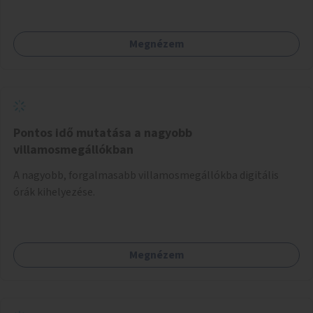
Megnézem
Pontos idő mutatása a nagyobb
villamosmegállókban
A nagyobb, forgalmasabb villamosmegállókba digitális
órák kihelyezése.
Megnézem