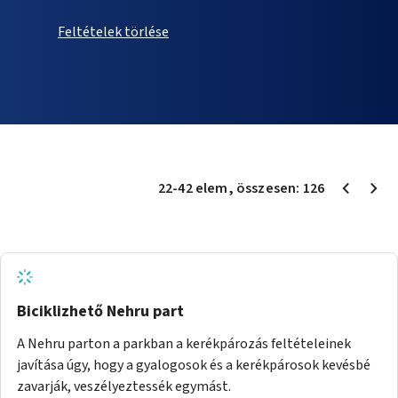
Feltételek törlése
22
-
42
elem
, összesen:
126
Biciklizhető Nehru part
A Nehru parton a parkban a kerékpározás feltételeinek
javítása úgy, hogy a gyalogosok és a kerékpárosok kevésbé
zavarják, veszélyeztessék egymást.