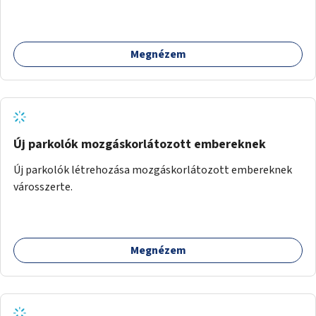
Megnézem
Új parkolók mozgáskorlátozott embereknek
Új parkolók létrehozása mozgáskorlátozott embereknek
városszerte.
Megnézem