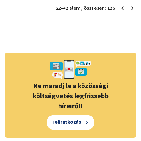
22
-
42
elem
, összesen:
126
Ne maradj le a közösségi
költségvetés legfrissebb
híreiről!
Feliratkozás