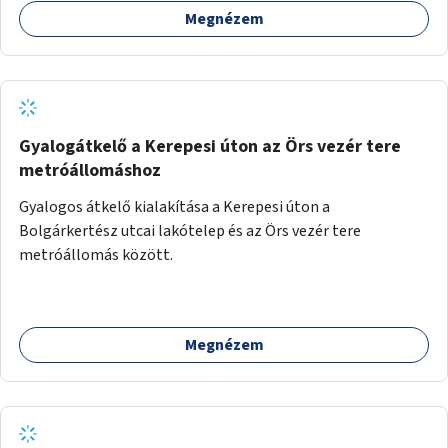
Megnézem
Gyalogátkelő a Kerepesi úton az Örs vezér tere
metróállomáshoz
Gyalogos átkelő kialakítása a Kerepesi úton a
Bolgárkertész utcai lakótelep és az Örs vezér tere
metróállomás között.
Megnézem