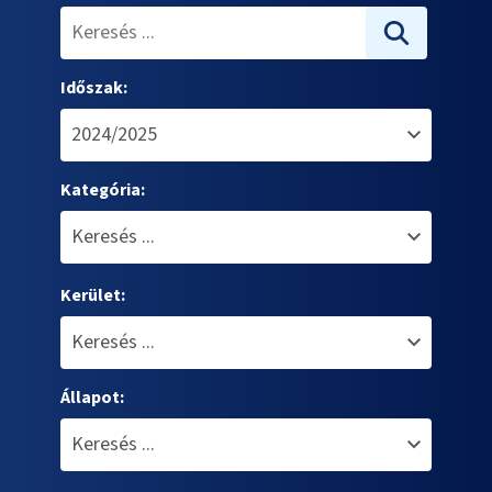
Időszak:
Kategória:
Kerület:
Állapot: