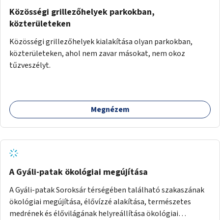
Közösségi grillezőhelyek parkokban,
közterületeken
Közösségi grillezőhelyek kialakítása olyan parkokban,
közterületeken, ahol nem zavar másokat, nem okoz
tűzveszélyt.
Megnézem
A Gyáli-patak ökológiai megújítása
A Gyáli-patak Soroksár térségében található szakaszának
ökológiai megújítása, élővízzé alakítása, természetes
medrének és élővilágának helyreállítása ökológiai