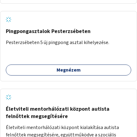
Pingpongasztalok Pesterzsébeten
Pesterzsébeten 5 új pingpong asztal kihelyezése.
Megnézem
Életviteli mentorhálózati központ autista
felnőttek megsegítésére
Életviteli mentorhálózati központ kialakítása autista
felnőttek megsegítésére, együttműködve a szociális