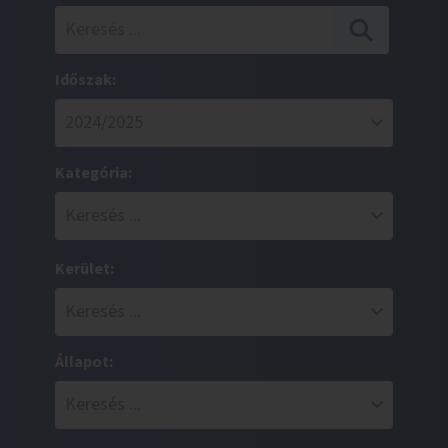
Időszak:
Kategória:
Kerület:
Állapot: