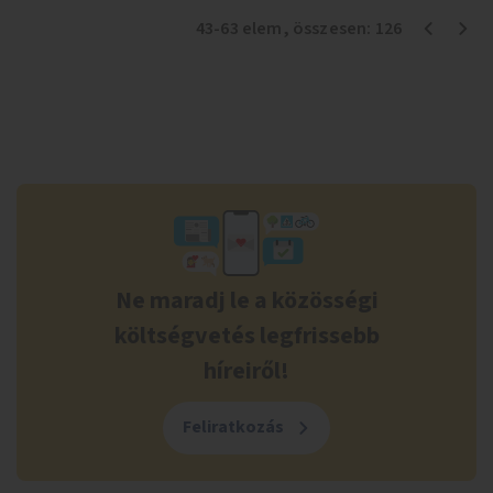
43
-
63
elem
, összesen:
126
Ne maradj le a közösségi
költségvetés legfrissebb
híreiről!
Feliratkozás