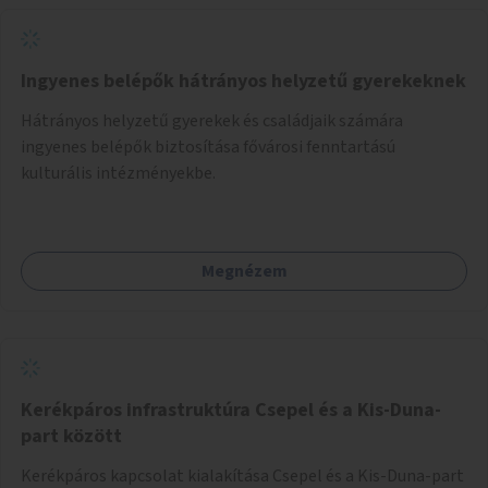
Ingyenes belépők hátrányos helyzetű gyerekeknek
Hátrányos helyzetű gyerekek és családjaik számára
ingyenes belépők biztosítása fővárosi fenntartású
kulturális intézményekbe.
Megnézem
Kerékpáros infrastruktúra Csepel és a Kis-Duna-
part között
Kerékpáros kapcsolat kialakítása Csepel és a Kis-Duna-part