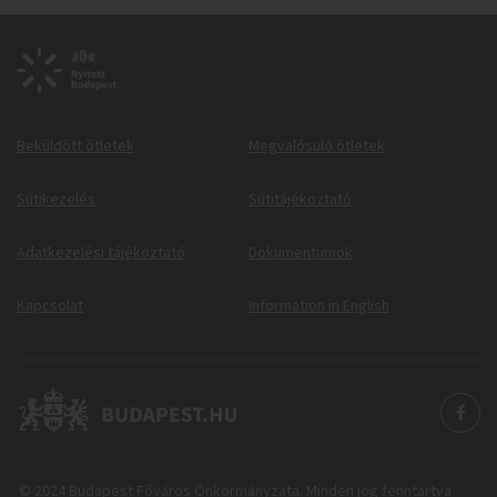
Beküldött ötletek
Megvalósuló ötletek
Sütikezelés
Sütitájékoztató
Adatkezelési tájékoztató
Dokumentumok
Kapcsolat
Information in English
© 2024 Budapest Főváros Önkormányzata. Minden jog fenntartva