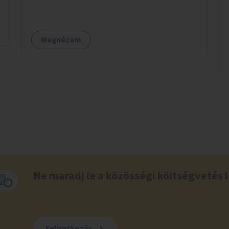
Megnézem
Ne maradj le a közösségi költségvetés l
Feliratkozás