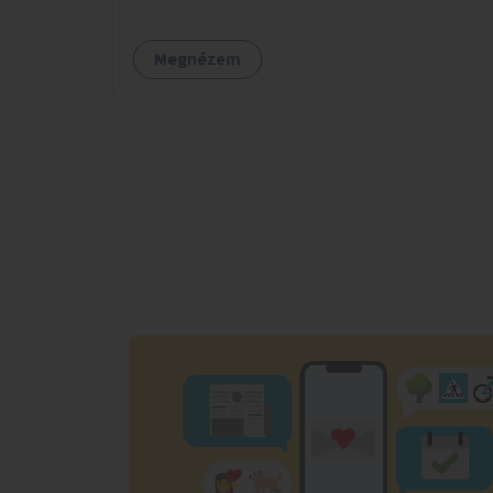
valósulhat meg.
Megnézem