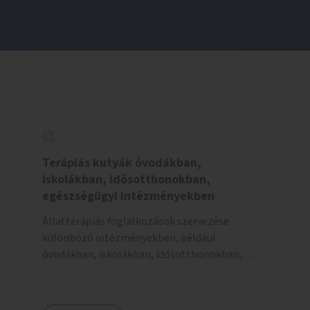
Terápiás kutyák óvodákban,
iskolákban, idősotthonokban,
egészségügyi intézményekben
Állatterápiás foglalkozások szervezése
különböző intézményekben, például
óvodákban, iskolákban, idősotthonokban,
egészségügyi intézményekben.