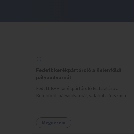
Fedett kerékpártároló a Kelenföldi
pályaudvarnál
Fedett B+R kerékpártároló kialakítása a
Kelenföldi pályaudvarnál, valahol a felszínen.
Megnézem