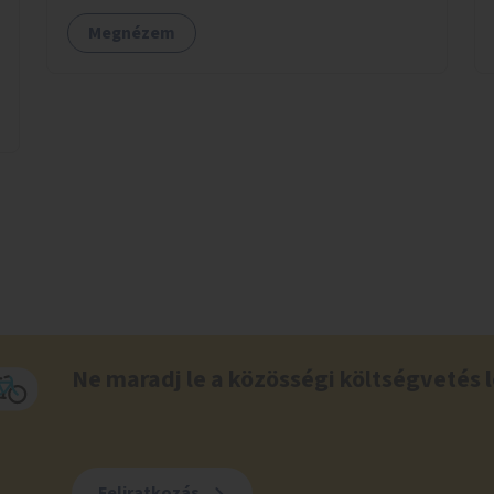
Megnézem
Ne maradj le a közösségi költségvetés l
Feliratkozás