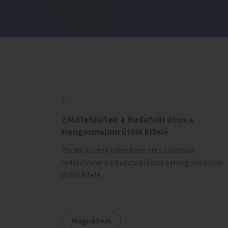
Zöldfelületek a Budafoki úton a
Hengermalom úttól kifelé
Zöldfelületek létesítése erre alkalmas
helyszíneken a Budafoki úton a Hengermalom
úttól kifelé.
Megnézem