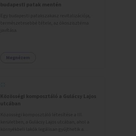
budapesti patak mentén
Egy budapesti patakszakasz revitalizációja,
természetesebbé tétele, az ökoszisztéma
javítása.
Megnézem
Közösségi komposztáló a Gulácsy Lajos
utcában
Közösségi komposztáló létesítése a III.
kerületben, a Gulácsy Lajos utcában, ahol a
környékbeli lakók legálisan gyűjthetik a