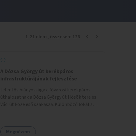
1
-
21
elem
, összesen:
126
A Dózsa György út kerékpáros
infrastruktúrájának fejlesztése
Jelentős hiányossága a fővárosi kerékpáros
úthálózatnak a Dózsa György út Hősök tere és
Váci út közé eső szakasza. Különböző lokális
beavatkozásokkal érdemben javítható az
útszakaszon a kerékpáros közlekedés
biztonsága már azt megelőzően, hogy
Megnézem
többéves távlatban sor kerülne az út teljes