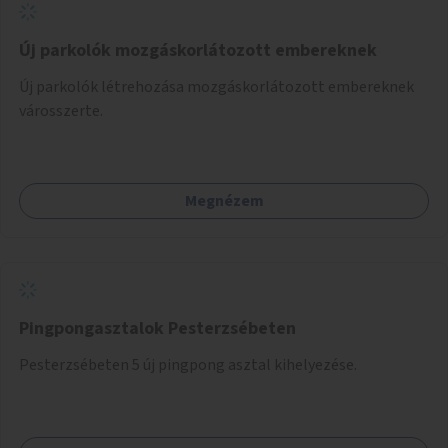
Új parkolók mozgáskorlátozott embereknek
Új parkolók létrehozása mozgáskorlátozott embereknek
városszerte.
Megnézem
Pingpongasztalok Pesterzsébeten
Pesterzsébeten 5 új pingpong asztal kihelyezése.