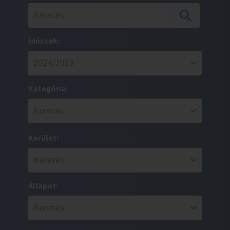
Időszak:
Kategória:
Kerület:
Állapot: