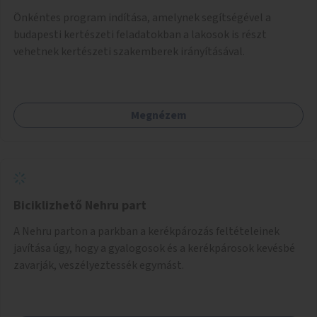
Önkéntes program indítása, amelynek segítségével a
budapesti kertészeti feladatokban a lakosok is részt
vehetnek kertészeti szakemberek irányításával.
Megnézem
Biciklizhető Nehru part
A Nehru parton a parkban a kerékpározás feltételeinek
javítása úgy, hogy a gyalogosok és a kerékpárosok kevésbé
zavarják, veszélyeztessék egymást.