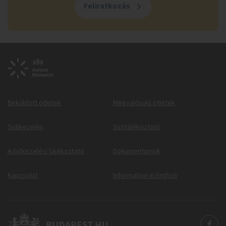
Feliratkozás
Beküldött ötletek
Megvalósuló ötletek
Sütikezelés
Sütitájékoztató
Adatkezelési tájékoztató
Dokumentumok
Kapcsolat
Information in English