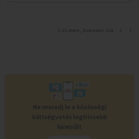
1
-
21
elem
, összesen:
126
Ne maradj le a közösségi
költségvetés legfrissebb
híreiről!