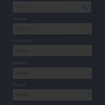
Időszak:
Kategória:
Kerület:
Állapot: