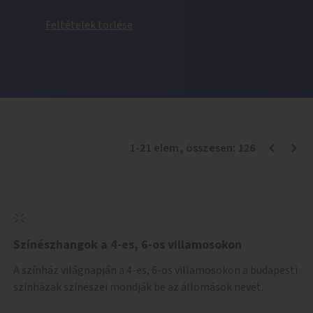
Feltételek törlése
1
-
21
elem
, összesen:
126
Színészhangok a 4-es, 6-os villamosokon
A színház világnapján a 4-es, 6-os villamosokon a budapesti
színházak színészei mondják be az állomások nevét.