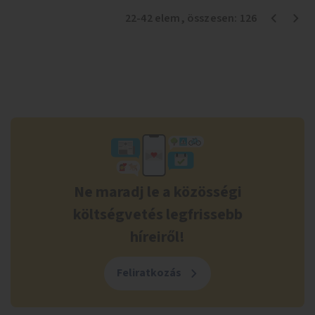
22
-
42
elem
, összesen:
126
Ne maradj le a közösségi
költségvetés legfrissebb
híreiről!
Feliratkozás