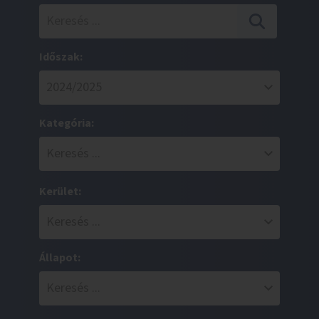
Időszak:
Kategória:
Kerület:
Állapot: