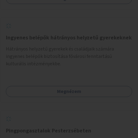
Ingyenes belépők hátrányos helyzetű gyerekeknek
Hátrányos helyzetű gyerekek és családjaik számára
ingyenes belépők biztosítása fővárosi fenntartású
kulturális intézményekbe.
Megnézem
Pingpongasztalok Pesterzsébeten