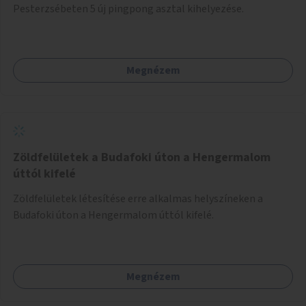
Pesterzsébeten 5 új pingpong asztal kihelyezése.
Megnézem
Zöldfelületek a Budafoki úton a Hengermalom
úttól kifelé
Zöldfelületek létesítése erre alkalmas helyszíneken a
Budafoki úton a Hengermalom úttól kifelé.
Megnézem