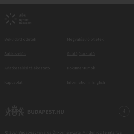
Beküldött ötletek
Megvalósuló ötletek
Sütikezelés
Sütitájékoztató
Adatkezelési tájékoztató
Dokumentumok
Kapcsolat
Information in English
© 2024 Budapest Főváros Önkormányzata. Minden jog fenntartva