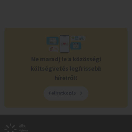
Ne maradj le a közösségi
költségvetés legfrissebb
híreiről!
Feliratkozás