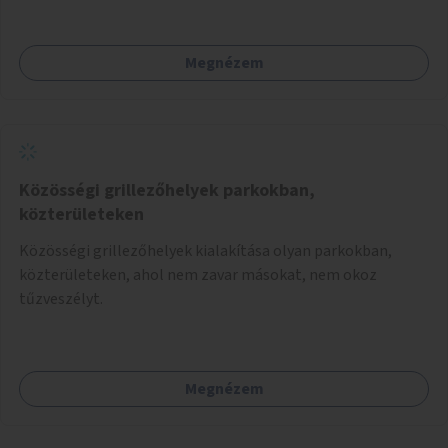
Megnézem
Közösségi grillezőhelyek parkokban,
közterületeken
Közösségi grillezőhelyek kialakítása olyan parkokban,
közterületeken, ahol nem zavar másokat, nem okoz
tűzveszélyt.
Megnézem