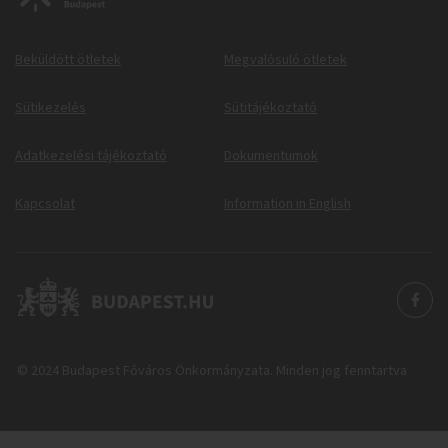
Beküldött ötletek
Megvalósuló ötletek
Sütikezelés
Sütitájékoztató
Adatkezelési tájékoztató
Dokumentumok
Kapcsolat
Information in English
© 2024 Budapest Főváros Önkormányzata. Minden jog fenntartva