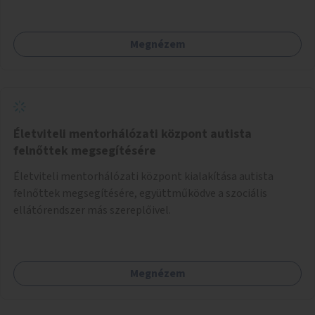
Megnézem
Életviteli mentorhálózati központ autista
felnőttek megsegítésére
Életviteli mentorhálózati központ kialakítása autista
felnőttek megsegítésére, együttműködve a szociális
ellátórendszer más szereplőivel.
Megnézem