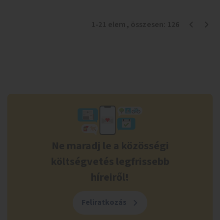
1
-
21
elem
, összesen:
126
Ne maradj le a közösségi
költségvetés legfrissebb
híreiről!
Feliratkozás