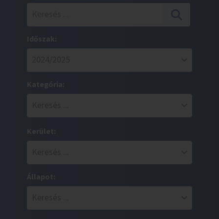
Időszak:
Kategória:
Kerület:
Állapot: