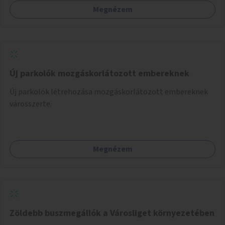
Megnézem
Új parkolók mozgáskorlátozott embereknek
Új parkolók létrehozása mozgáskorlátozott embereknek
városszerte.
Megnézem
Zöldebb buszmegállók a Városliget környezetében