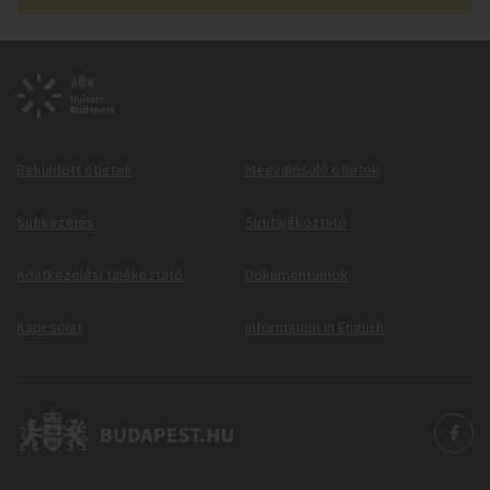
Beküldött ötletek
Megvalósuló ötletek
Sütikezelés
Sütitájékoztató
Adatkezelési tájékoztató
Dokumentumok
Kapcsolat
Information in English