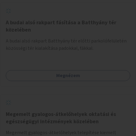
A budai alsó rakpart fásítása a Batthyány tér
közelében
A budai alsó rakpart Batthyány tér előtti parkolófelületén
közösségi tér kialakítása padokkal, fákkal.
Megnézem
Megemelt gyalogos-átkelőhelyek oktatási és
egészségügyi intézmények közelében
Megemelt gyalogos-átkelőhelyek telepítése kiemelt