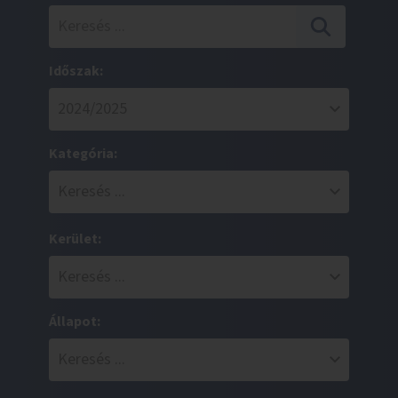
Időszak:
Kategória:
Kerület:
Állapot: