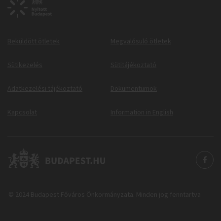
Beküldött ötletek
Megvalósuló ötletek
Sütikezelés
Sütitájékoztató
Adatkezelési tájékoztató
Dokumentumok
Kapcsolat
Information in English
© 2024 Budapest Főváros Önkormányzata. Minden jog fenntartva