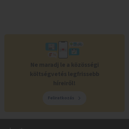
Ne maradj le a közösségi
költségvetés legfrissebb
híreiről!
Feliratkozás