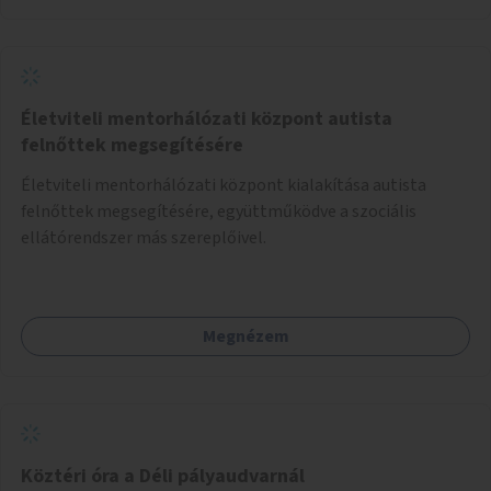
Életviteli mentorhálózati központ autista
felnőttek megsegítésére
Életviteli mentorhálózati központ kialakítása autista
felnőttek megsegítésére, együttműködve a szociális
ellátórendszer más szereplőivel.
Megnézem
Köztéri óra a Déli pályaudvarnál