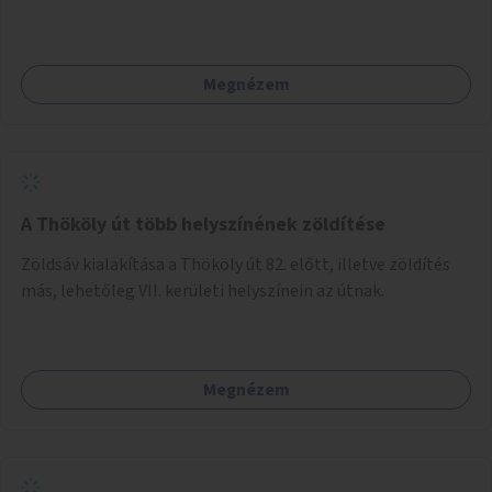
Megnézem
A Thököly út több helyszínének zöldítése
Zöldsáv kialakítása a Thököly út 82. előtt, illetve zöldítés
más, lehetőleg VII. kerületi helyszínein az útnak.
Megnézem