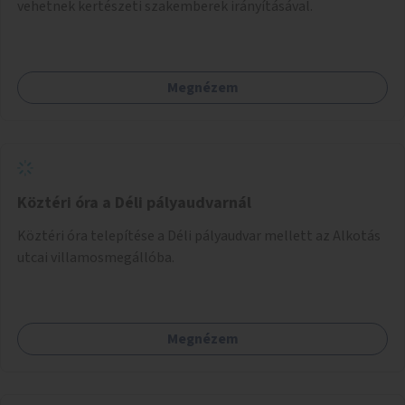
vehetnek kertészeti szakemberek irányításával.
Megnézem
Köztéri óra a Déli pályaudvarnál
Köztéri óra telepítése a Déli pályaudvar mellett az Alkotás
utcai villamosmegállóba.
Megnézem