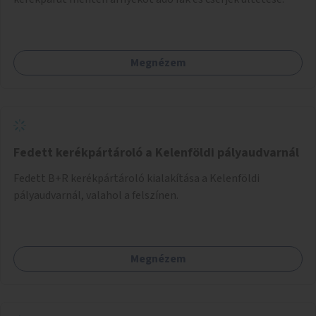
Megnézem
Fedett kerékpártároló a Kelenföldi pályaudvarnál
Fedett B+R kerékpártároló kialakítása a Kelenföldi
pályaudvarnál, valahol a felszínen.
Megnézem