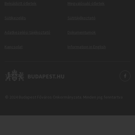
Beküldött ötletek
Megvalósuló ötletek
Sütikezelés
Sütitájékoztató
Adatkezelési tájékoztató
Dokumentumok
Kapcsolat
Information in English
© 2024 Budapest Főváros Önkormányzata. Minden jog fenntartva