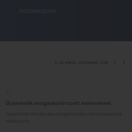
Feltételek törlése
1
-
21
elem
, összesen:
126
Új parkolók mozgáskorlátozott embereknek
Új parkolók létrehozása mozgáskorlátozott embereknek
városszerte.