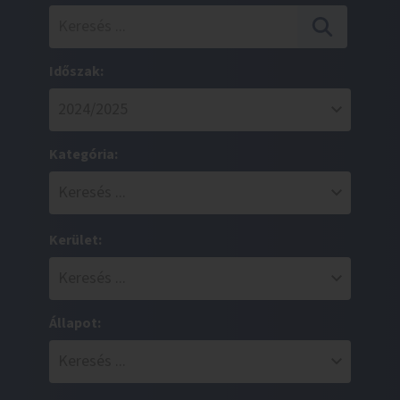
Időszak:
Kategória:
Kerület:
Állapot: