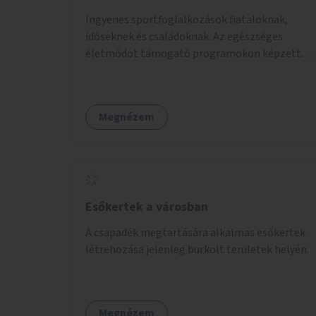
Ingyenes sportfoglalkozások fiataloknak,
időseknek és családoknak. Az egészséges
életmódot támogató programokon képzett
edzők segítenek a mozgás örömének
megtalálásában különféle mozgásformákon
keresztül (pl. jóga, vízi torna, aerobik, csikung).
Megnézem
Esőkertek a városban
A csapadék megtartására alkalmas esőkertek
létrehozása jelenleg burkolt területek helyén.
Megnézem