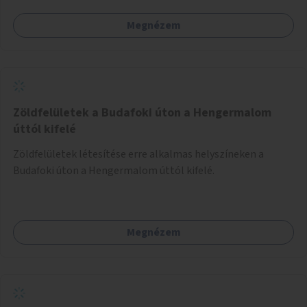
Megnézem
Zöldfelületek a Budafoki úton a Hengermalom
úttól kifelé
Zöldfelületek létesítése erre alkalmas helyszíneken a
Budafoki úton a Hengermalom úttól kifelé.
Megnézem