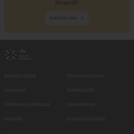
híreiről!
Feliratkozás
Beküldött ötletek
Megvalósuló ötletek
Sütikezelés
Sütitájékoztató
Adatkezelési tájékoztató
Dokumentumok
Kapcsolat
Information in English