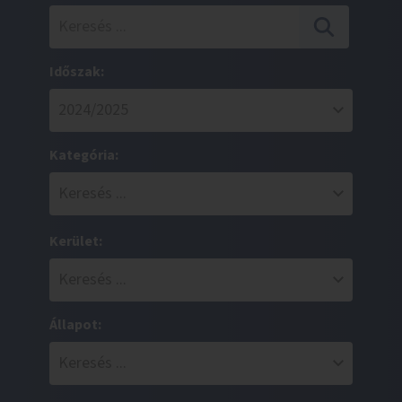
Időszak:
Kategória:
Kerület:
Állapot: