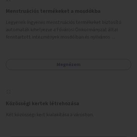
Menstruációs termékeket a mosdókba
Legyenek ingyenes menstruációs termékeket biztosító
automaták kihelyezve a Fővárosi Önkormányzat által
fenntartott intézmények mosdóiban és nyilvános
illemhelyeken.
Megnézem
Közösségi kertek létrehozása
Két közösségi kert kialakítása a városban.