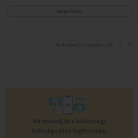
Megnézem
22
-
42
elem
, összesen:
126
Ne maradj le a közösségi
költségvetés legfrissebb