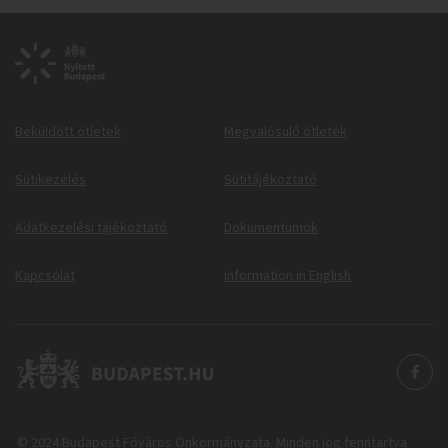
Beküldött ötletek
Megvalósuló ötletek
Sütikezelés
Sütitájékoztató
Adatkezelési tájékoztató
Dokumentumok
Kapcsolat
Information in English
© 2024 Budapest Főváros Önkormányzata. Minden jog fenntartva