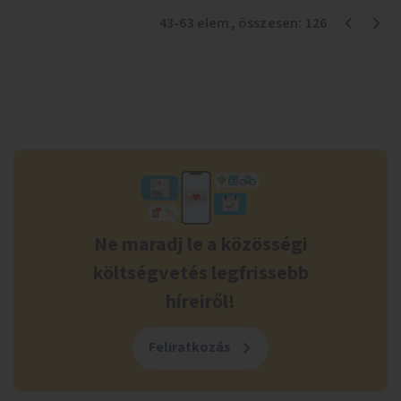
43
-
63
elem
, összesen:
126
Ne maradj le a közösségi
költségvetés legfrissebb
híreiről!
Feliratkozás