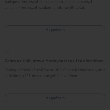
budapesti kertészeti feladatokban a lakosok is részt
vehetnek kertészeti szakemberek irányításával.
Megnézem
Zebra az Üllői útra a Mednyánszky utca közelében
Gyalogosátkelő létesítése az Üllői út és a Mednyánszky utca
sarkához, a 236-os buszmegálló közelében.
Megnézem