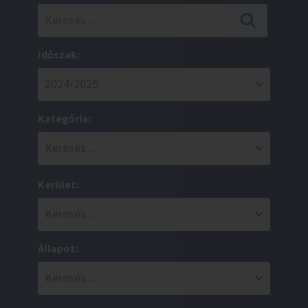
Időszak:
Kategória:
Kerület:
Állapot: