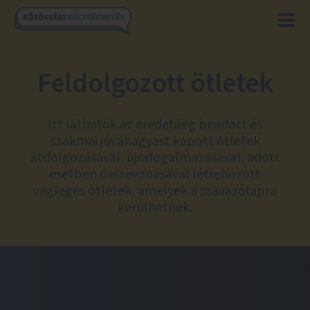
Feldolgozott ötletek
Itt láthatók az eredetileg beadott és
szakmai jóváhagyást kapott ötletek
átdolgozásával, újrafogalmazásával, adott
esetben összevonásával létrehozott
végleges ötletek, amelyek a szavazólapra
kerülhetnek.