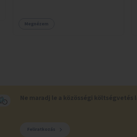
Megnézem
Ne maradj le a közösségi költségvetés l
Feliratkozás