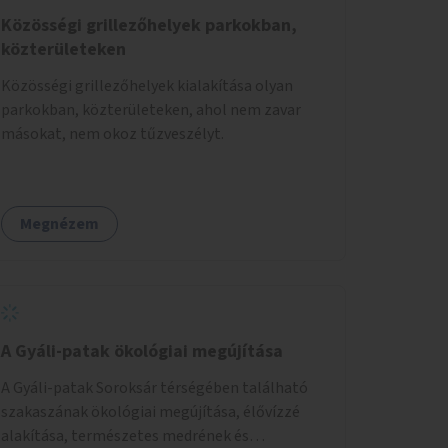
Közösségi grillezőhelyek parkokban,
közterületeken
Közösségi grillezőhelyek kialakítása olyan
parkokban, közterületeken, ahol nem zavar
másokat, nem okoz tűzveszélyt.
Megnézem
A Gyáli-patak ökológiai megújítása
A Gyáli-patak Soroksár térségében található
szakaszának ökológiai megújítása, élővízzé
alakítása, természetes medrének és