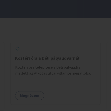
Köztéri óra a Déli pályaudvarnál
Köztéri óra telepítése a Déli pályaudvar
mellett az Alkotás utcai villamosmegállóba.
Megnézem