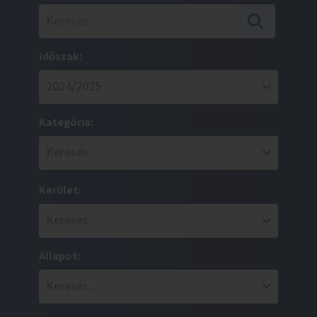
Időszak:
Kategória:
Kerület:
Állapot: