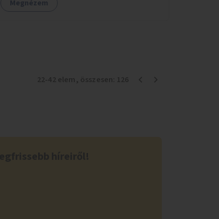
Megnézem
22
-
42
elem
, összesen:
126
egfrissebb híreiről!