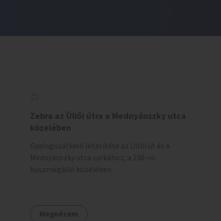
Zebra az Üllői útra a Mednyánszky utca
közelében
Gyalogosátkelő létesítése az Üllői út és a
Mednyánszky utca sarkához, a 236-os
buszmegálló közelében.
Megnézem