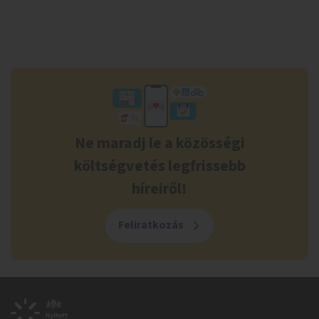
Ne maradj le a közösségi
költségvetés legfrissebb
híreiről!
Feliratkozás