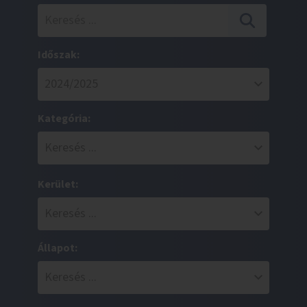
Időszak:
Kategória:
Kerület:
Állapot: