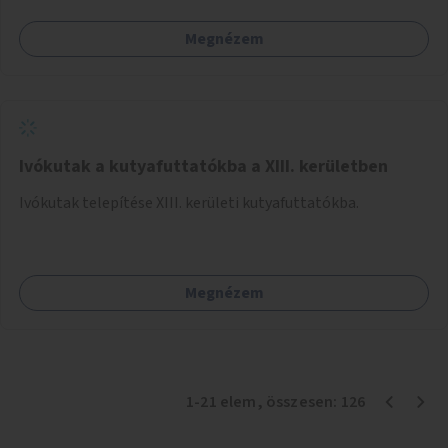
Megnézem
Ivókutak a kutyafuttatókba a XIII. kerületben
Ivókutak telepítése XIII. kerületi kutyafuttatókba.
Megnézem
1
-
21
elem
, összesen:
126