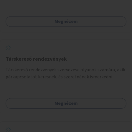
Megnézem
Társkereső rendezvények
Társkereső rendezvények szervezése olyanok számára, akik
párkapcsolatot keresnek, és szeretnének ismerkedni.
Megnézem