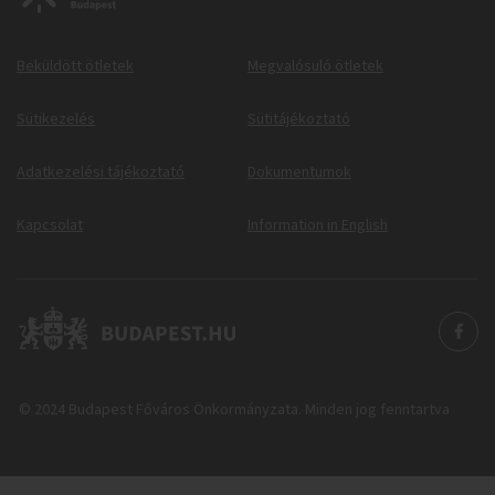
Beküldött ötletek
Megvalósuló ötletek
Sütikezelés
Sütitájékoztató
Adatkezelési tájékoztató
Dokumentumok
Kapcsolat
Information in English
© 2024 Budapest Főváros Önkormányzata. Minden jog fenntartva