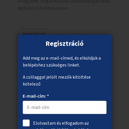
A nagyobb, forgalmasabb villamosmegállókba
digitális órák kihelyezése.
Megnézem
Regisztráció
Add meg az e-mail-címed, és elküldjük a
belépéshez szükséges linket.
Városi komposztszigetek
A csillaggal jelölt mezők kitöltése
Városi komposztsziget-hálózat kialakítása,
kötelező
elsősorban lakóparkokban, sűrűbben lakott
területeken. Helyi lakosok vagy civil
E-mail-cím: *
szervezetek számára komposztmesteri képzés
biztosítása, ami lehetővé teszi a
komposztszigetek helyben történő hosszú
Megnézem
távú fenntartását.
Elolvastam és elfogadom az