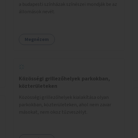
a budapesti színházak színészei mondják be az
állomások nevét.
Megnézem
Közösségi grillezőhelyek parkokban,
közterületeken
Közösségi grillezőhelyek kialakítása olyan
parkokban, közterületeken, ahol nem zavar
másokat, nem okoz tűzveszélyt.