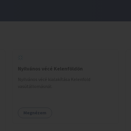
Nyilvános vécé Kelenföldön
Nyilvános vécé kialakítása Kelenföld
vasútállomásnál.
Megnézem