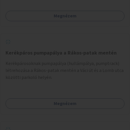
Megnézem
Kerékpáros pumpapálya a Rákos-patak mentén
Kerékpárosoknak pumpapálya (hullámpálya, pumptrack)
létrehozása a Rákos-patak mentén a Váci út és a Lomb utca
közötti parkoló helyén.
Megnézem