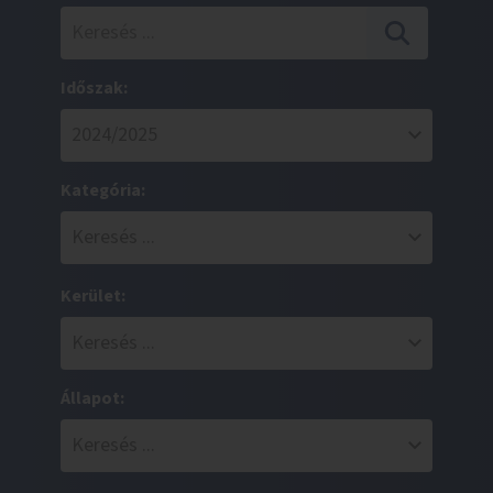
Időszak:
Kategória:
Kerület:
Állapot: