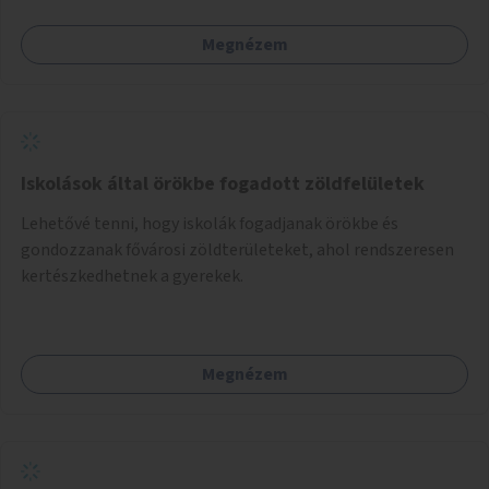
Megnézem
Iskolások által örökbe fogadott zöldfelületek
Lehetővé tenni, hogy iskolák fogadjanak örökbe és
gondozzanak fővárosi zöldterületeket, ahol rendszeresen
kertészkedhetnek a gyerekek.
Megnézem