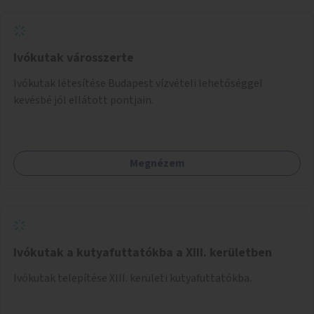
Ivókutak városszerte
Ivókutak létesítése Budapest vízvételi lehetőséggel
kevésbé jól ellátott pontjain.
Megnézem
Ivókutak a kutyafuttatókba a XIII. kerületben
Ivókutak telepítése XIII. kerületi kutyafuttatókba.