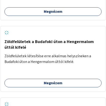
Megnézem
Zöldfelületek a Budafoki úton a Hengermalom
úttól kifelé
Zöldfelületek létesítése erre alkalmas helyszíneken a
Budafoki úton a Hengermalom úttól kifelé.
Megnézem