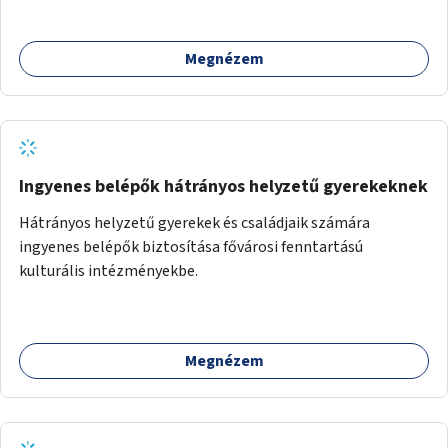
Megnézem
Ingyenes belépők hátrányos helyzetű gyerekeknek
Hátrányos helyzetű gyerekek és családjaik számára
ingyenes belépők biztosítása fővárosi fenntartású
kulturális intézményekbe.
Megnézem