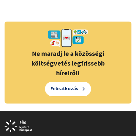
Ne maradj le a közösségi
költségvetés legfrissebb
híreiről!
Feliratkozás