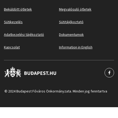
Beküldött ötletek
Megvalósuló ötletek
Sütikezelés
Sütitájékoztató
Adatkezelési tájékoztató
Dokumentumok
Kapcsolat
Information in English
© 2024 Budapest Főváros Önkormányzata. Minden jog fenntartva