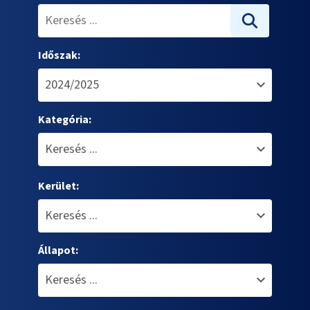
Időszak:
Kategória:
Kerület:
Állapot: