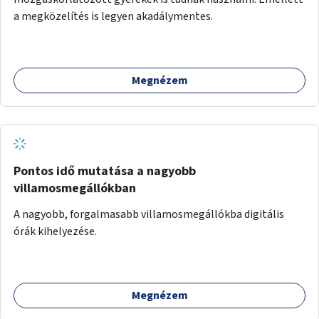
a megközelítés is legyen akadálymentes.
Megnézem
Pontos idő mutatása a nagyobb
villamosmegállókban
A nagyobb, forgalmasabb villamosmegállókba digitális
órák kihelyezése.
Megnézem