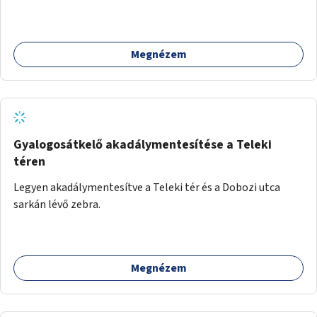
Megnézem
Gyalogosátkelő akadálymentesítése a Teleki
téren
Legyen akadálymentesítve a Teleki tér és a Dobozi utca
sarkán lévő zebra.
Megnézem