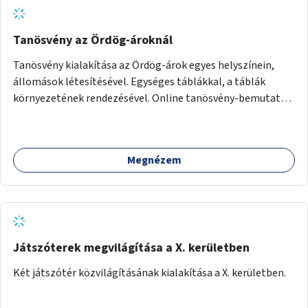
Tanösvény az Ördög-ároknál
Tanösvény kialakítása az Ördög-árok egyes helyszínein,
állomások létesítésével. Egységes táblákkal, a táblák
környezetének rendezésével. Online tanösvény-bemutató
felület kialakítása.
Megnézem
Játszóterek megvilágítása a X. kerületben
Két játszótér közvilágításának kialakítása a X. kerületben.