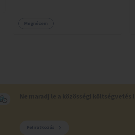
Megnézem
Ne maradj le a közösségi költségvetés l
Feliratkozás