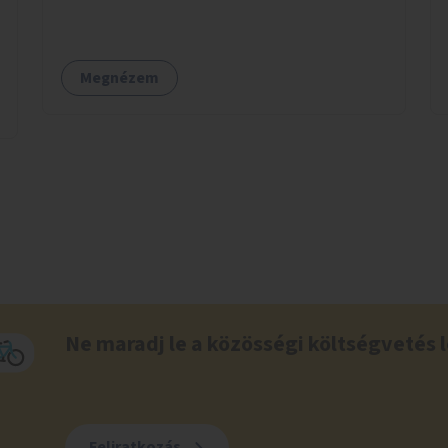
Megnézem
Ne maradj le a közösségi költségvetés l
Feliratkozás