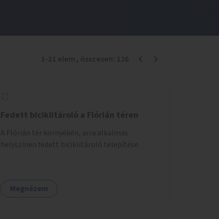
1
-
21
elem
, összesen:
126
Fedett biciklitároló a Flórián téren
A Flórián tér környékén, arra alkalmas
helyszínen fedett biciklitároló telepítése.
Megnézem