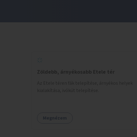
Zöldebb, árnyékosabb Etele tér
Az Etele téren fák telepítése, árnyékos helyek
kialakítása, ivókút telepítése.
Megnézem