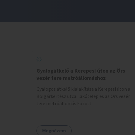
Gyalogátkelő a Kerepesi úton az Örs
vezér tere metróállomáshoz
Gyalogos átkelő kialakítása a Kerepesi úton a
Bolgárkertész utcai lakótelep és az Örs vezér
tere metróállomás között.
Megnézem