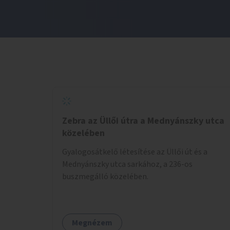
Zebra az Üllői útra a Mednyánszky utca
közelében
Gyalogosátkelő létesítése az Üllői út és a
Mednyánszky utca sarkához, a 236-os
buszmegálló közelében.
Megnézem