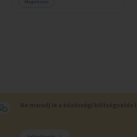
Megnézem
Ne maradj le a közösségi költségvetés l
Feliratkozás