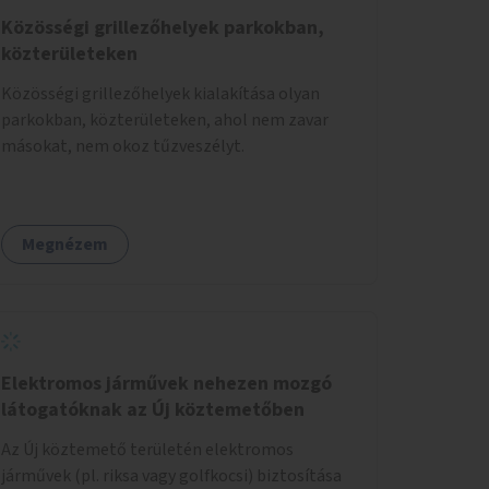
Közösségi grillezőhelyek parkokban,
közterületeken
Közösségi grillezőhelyek kialakítása olyan
parkokban, közterületeken, ahol nem zavar
másokat, nem okoz tűzveszélyt.
Megnézem
Elektromos járművek nehezen mozgó
látogatóknak az Új köztemetőben
Az Új köztemető területén elektromos
járművek (pl. riksa vagy golfkocsi) biztosítása