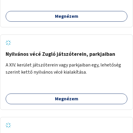
Megnézem
Nyilvános vécé Zugló játszóterein, parkjaiban
A XIV. kerület játszóterein vagy parkjaiban egy, lehetőség
szerint kettő nyilvános vécé kialakítása.
Megnézem