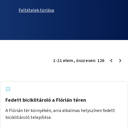
Feltételek törlése
1
-
21
elem
, összesen:
126
Fedett biciklitároló a Flórián téren
A Flórián tér környékén, arra alkalmas helyszínen fedett
biciklitároló telepítése.