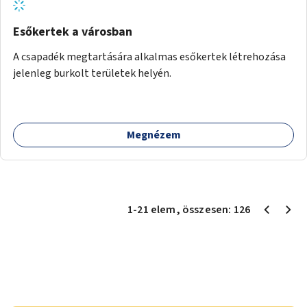
Esőkertek a városban
A csapadék megtartására alkalmas esőkertek létrehozása
jelenleg burkolt területek helyén.
Megnézem
1
-
21
elem
, összesen:
126