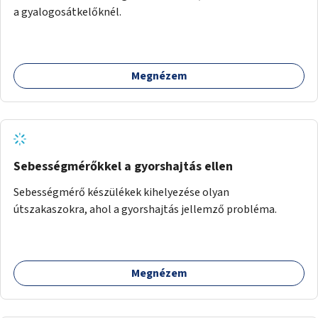
a gyalogosátkelőknél.
Megnézem
Sebességmérőkkel a gyorshajtás ellen
Sebességmérő készülékek kihelyezése olyan
útszakaszokra, ahol a gyorshajtás jellemző probléma.
Megnézem