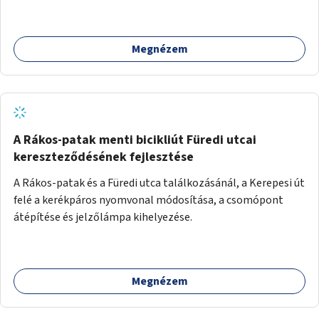
vágynak.
Megnézem
A Rákos-patak menti bicikliút Füredi utcai
kereszteződésének fejlesztése
A Rákos-patak és a Füredi utca találkozásánál, a Kerepesi út
felé a kerékpáros nyomvonal módosítása, a csomópont
átépítése és jelzőlámpa kihelyezése.
Megnézem