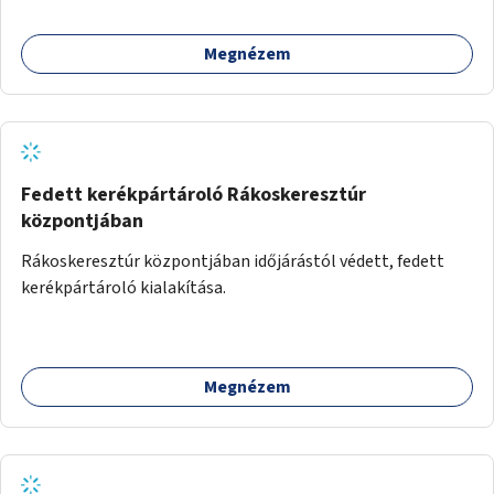
Megnézem
Fedett kerékpártároló Rákoskeresztúr
központjában
Rákoskeresztúr központjában időjárástól védett, fedett
kerékpártároló kialakítása.
Megnézem