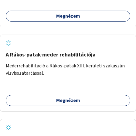
Megnézem
A Rákos-patak-meder rehabilitációja
Mederrehabilitáció a Rákos-patak XIII. kerületi szakaszán
vízvisszatartással.
Megnézem