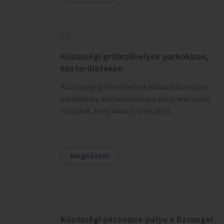
Közösségi grillezőhelyek parkokban,
közterületeken
Közösségi grillezőhelyek kialakítása olyan
parkokban, közterületeken, ahol nem zavar
másokat, nem okoz tűzveszélyt.
Megnézem
Közösségi pétanque-pálya a Dzsungel