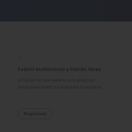
Fedett biciklitároló a Flórián téren
A Flórián tér környékén, arra alkalmas
helyszínen fedett biciklitároló telepítése.
Megnézem