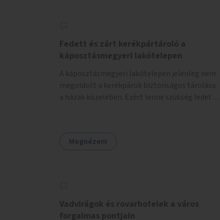
Fedett és zárt kerékpártároló a
káposztásmegyeri lakótelepen
A káposztásmegyeri lakótelepen jelenleg nem
megoldott a kerékpárok biztonságos tárolása
a házak közelében. Ezért lenne szükség fedett,
zárható, közösen használható kerékpártárolók
kialakítására, amelyek védelmet nyújtanak az
időjárás viszontagságaival szemben.
Megnézem
Vadvirágok és rovarhotelek a város
forgalmas pontjain