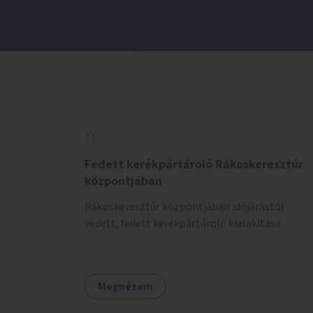
Fedett kerékpártároló Rákoskeresztúr
központjában
Rákoskeresztúr központjában időjárástól
védett, fedett kerékpártároló kialakítása.
Megnézem