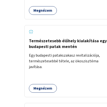
Megnézem
Természetesebb élőhely kialakítása egy
budapesti patak mentén
Egy budapesti patakszakasz revitalizációja,
természetesebbé tétele, az ökoszisztéma
javítása.
Megnézem