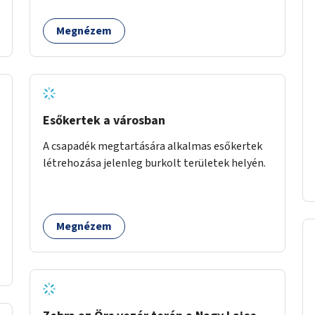
Megnézem
Esőkertek a városban
A csapadék megtartására alkalmas esőkertek
létrehozása jelenleg burkolt területek helyén.
Megnézem