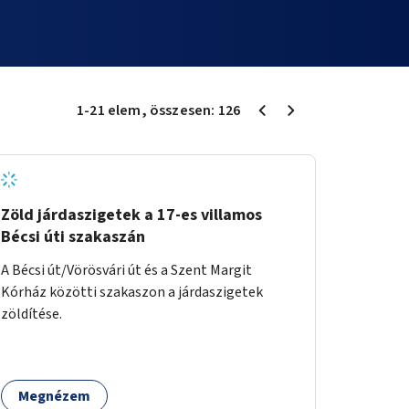
1
-
21
elem
, összesen:
126
Zöld járdaszigetek a 17-es villamos
Bécsi úti szakaszán
A Bécsi út/Vörösvári út és a Szent Margit
Kórház közötti szakaszon a járdaszigetek
zöldítése.
Megnézem