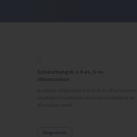
Színészhangok a 4-es, 6-os
villamosokon
A színház világnapján a 4-es, 6-os villamosokon
a budapesti színházak színészei mondják be az
állomások nevét.
Megnézem