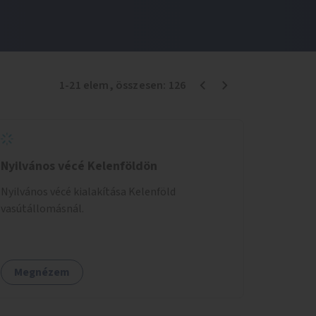
1
-
21
elem
, összesen:
126
Nyilvános vécé Kelenföldön
Nyilvános vécé kialakítása Kelenföld
vasútállomásnál.
Megnézem