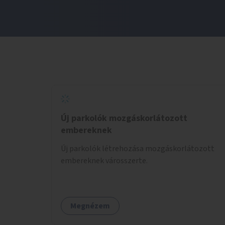
Új parkolók mozgáskorlátozott
embereknek
Új parkolók létrehozása mozgáskorlátozott
embereknek városszerte.
Megnézem