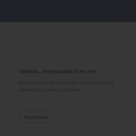
Zöldebb, árnyékosabb Etele tér
Az Etele téren fák telepítése, árnyékos helyek
kialakítása, ivókút telepítése.
Megnézem