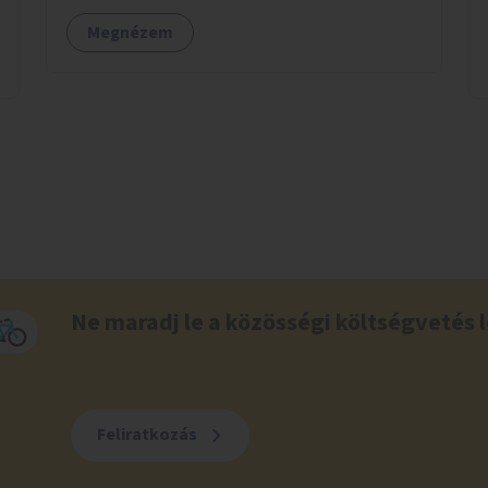
Megnézem
Ne maradj le a közösségi költségvetés l
Feliratkozás