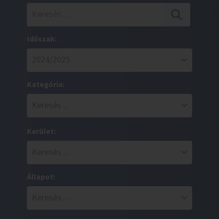
Időszak:
Kategória:
Kerület:
Állapot: