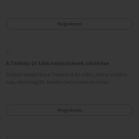
Megnézem
A Thököly út több helyszínének zöldítése
Zöldsáv kialakítása a Thököly út 82. előtt, illetve zöldítés
más, lehetőleg VII. kerületi helyszínein az útnak.
Megnézem