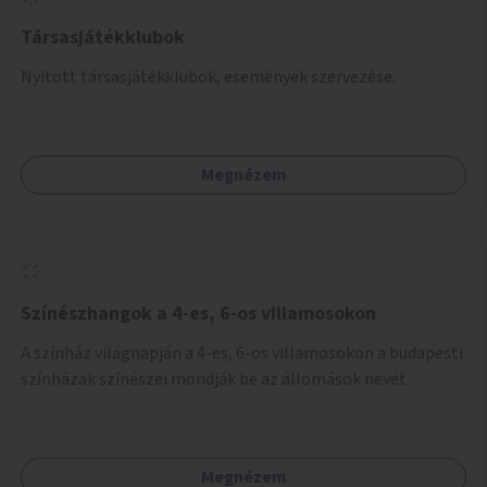
Társasjátékklubok
Nyitott társasjátékklubok, események szervezése.
Megnézem
Színészhangok a 4-es, 6-os villamosokon
A színház világnapján a 4-es, 6-os villamosokon a budapesti
színházak színészei mondják be az állomások nevét.
Megnézem