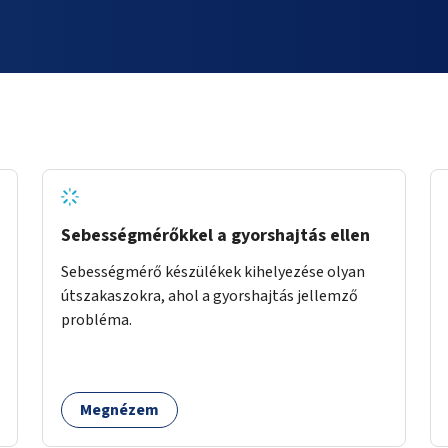
Sebességmérőkkel a gyorshajtás ellen
Sebességmérő készülékek kihelyezése olyan
útszakaszokra, ahol a gyorshajtás jellemző
probléma.
Megnézem