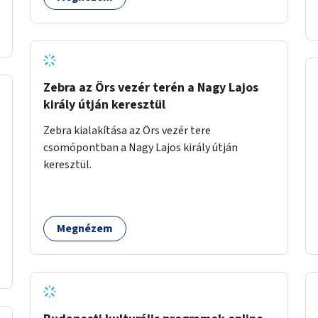
Zebra az Örs vezér terén a Nagy Lajos
király útján keresztül
Zebra kialakítása az Örs vezér tere
csomópontban a Nagy Lajos király útján
keresztül.
Megnézem