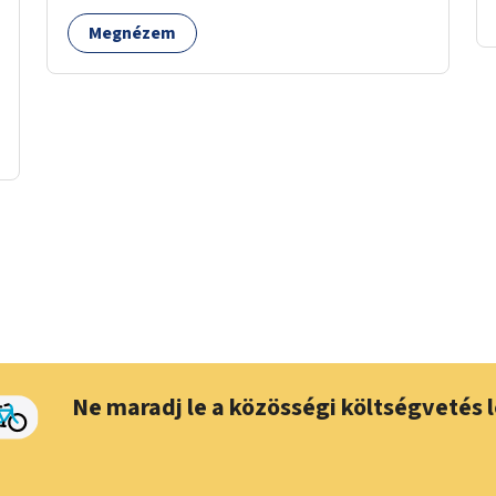
Megnézem
Ne maradj le a közösségi költségvetés l