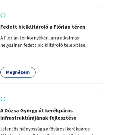
Fedett biciklitároló a Flórián téren
A Flórián tér környékén, arra alkalmas
helyszínen fedett biciklitároló telepítése.
Megnézem
A Dózsa György út kerékpáros
infrastruktúrájának fejlesztése
Jelentős hiányossága a fővárosi kerékpáros