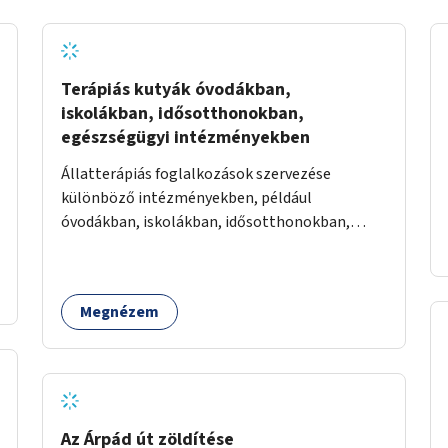
Terápiás kutyák óvodákban,
iskolákban, idősotthonokban,
egészségügyi intézményekben
Állatterápiás foglalkozások szervezése
különböző intézményekben, például
óvodákban, iskolákban, idősotthonokban,
egészségügyi intézményekben.
Megnézem
Az Árpád út zöldítése