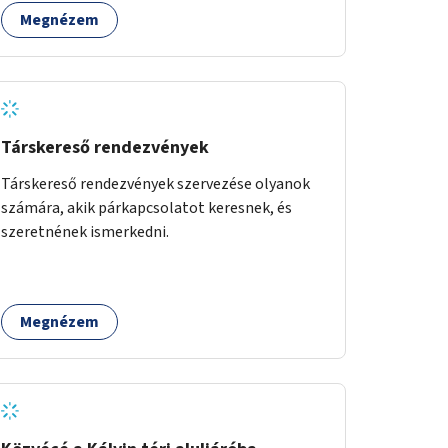
Megnézem
Társkereső rendezvények
Társkereső rendezvények szervezése olyanok
számára, akik párkapcsolatot keresnek, és
szeretnének ismerkedni.
Megnézem