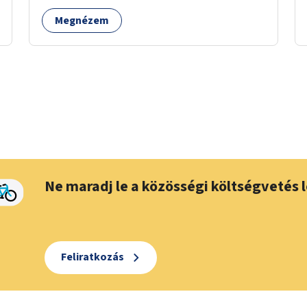
Megnézem
Ne maradj le a közösségi költségvetés l
Feliratkozás