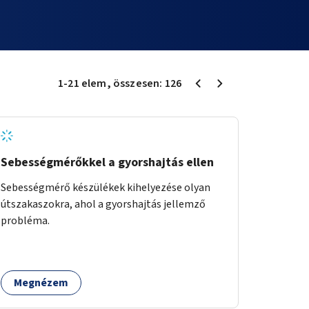
1
-
21
elem
, összesen:
126
Sebességmérőkkel a gyorshajtás ellen
Sebességmérő készülékek kihelyezése olyan
útszakaszokra, ahol a gyorshajtás jellemző
probléma.
Megnézem