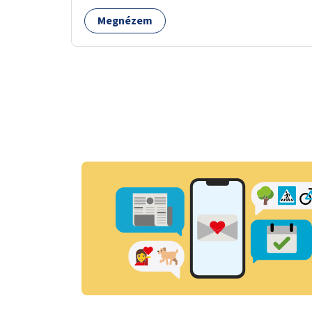
Megnézem