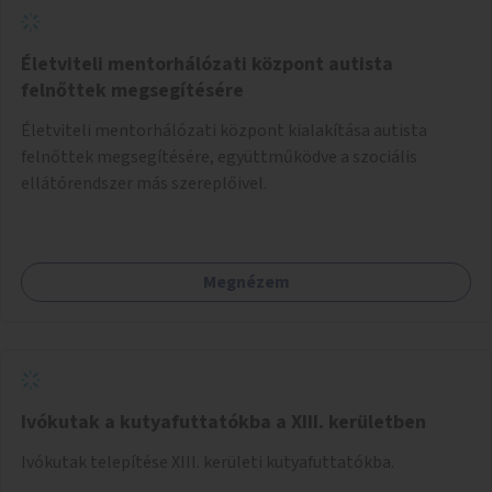
Életviteli mentorhálózati központ autista
felnőttek megsegítésére
Életviteli mentorhálózati központ kialakítása autista
felnőttek megsegítésére, együttműködve a szociális
ellátórendszer más szereplőivel.
Megnézem
Ivókutak a kutyafuttatókba a XIII. kerületben
Ivókutak telepítése XIII. kerületi kutyafuttatókba.