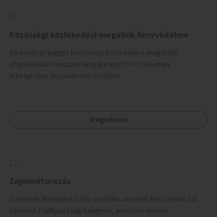
Közösségi közlekedési megállók fényvédelme
Kísérleti jelleggel közösségi közlekedési megállók
utasváróiban részben fényáteresztő tetőelemek
elhelyezése fényvédelem céljából.
Megnézem
Zajmonitorozás
Zajmérés Budapest több pontján zajmérő készülékek (pl.
zajmérő traffipax) segítségével, amelyek mérési