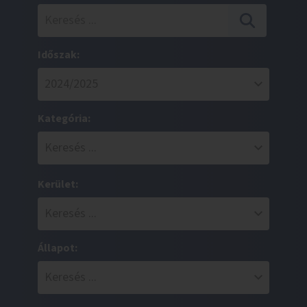
Időszak:
Kategória:
Kerület:
Állapot: