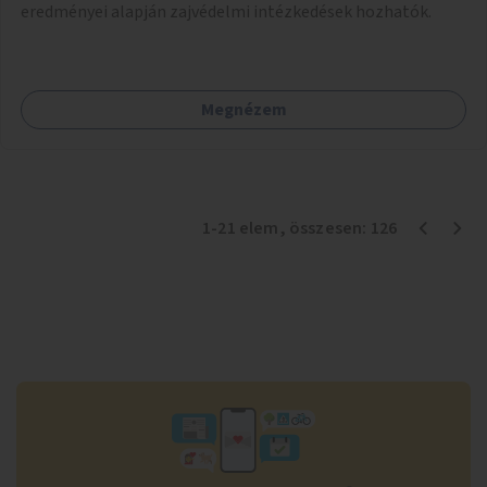
eredményei alapján zajvédelmi intézkedések hozhatók.
Megnézem
1
-
21
elem
, összesen:
126