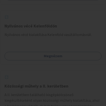
Nyilvános vécé Kelenföldön
Nyilvános vécé kialakítása Kelenföld vasútállomásnál.
Megnézem
Közösségi műhely a II. kerületben
A II. kerületben található kisgépkölcsönző
kiegészítéseként olyan közösségi műhely kialakítása, ahol