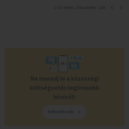
1
-
21
elem
, összesen:
126
Ne maradj le a közösségi
költségvetés legfrissebb
híreiről!
Feliratkozás