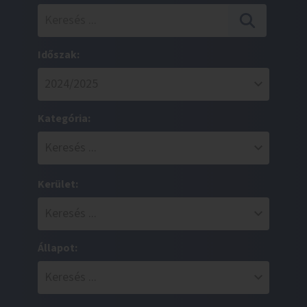
Időszak:
Kategória:
Kerület:
Állapot: