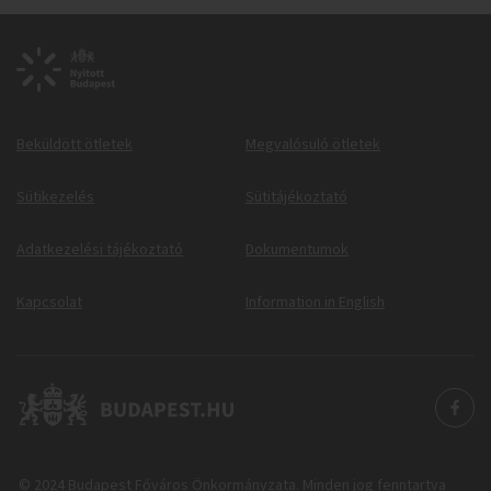
Beküldött ötletek
Megvalósuló ötletek
Sütikezelés
Sütitájékoztató
Adatkezelési tájékoztató
Dokumentumok
Kapcsolat
Information in English
© 2024 Budapest Főváros Önkormányzata. Minden jog fenntartva