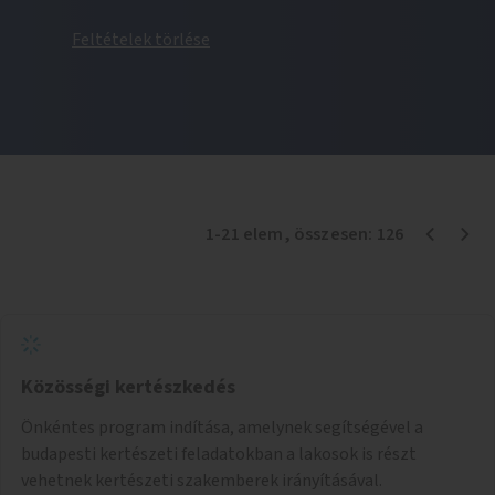
Feltételek törlése
1
-
21
elem
, összesen:
126
Közösségi kertészkedés
Önkéntes program indítása, amelynek segítségével a
budapesti kertészeti feladatokban a lakosok is részt
vehetnek kertészeti szakemberek irányításával.