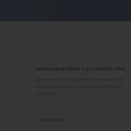
Sebességmérőkkel a gyorshajtás ellen
Sebességmérő készülékek kihelyezése olyan
útszakaszokra, ahol a gyorshajtás jellemző
probléma.
Megnézem