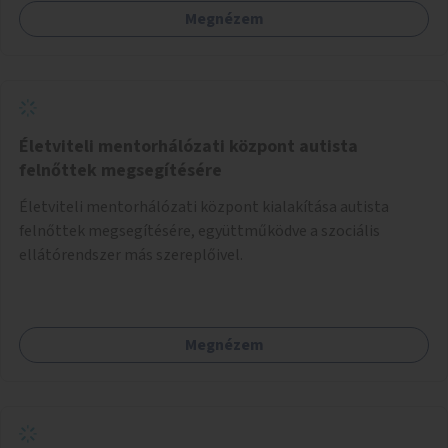
Megnézem
Életviteli mentorhálózati központ autista
felnőttek megsegítésére
Életviteli mentorhálózati központ kialakítása autista
felnőttek megsegítésére, együttműködve a szociális
ellátórendszer más szereplőivel.
Megnézem