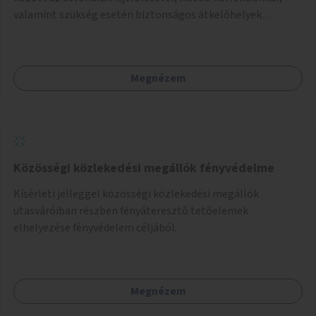
valamint szükség esetén biztonságos átkelőhelyek
létesítésével.
Megnézem
Közösségi közlekedési megállók fényvédelme
Kísérleti jelleggel közösségi közlekedési megállók
utasváróiban részben fényáteresztő tetőelemek
elhelyezése fényvédelem céljából.
Megnézem