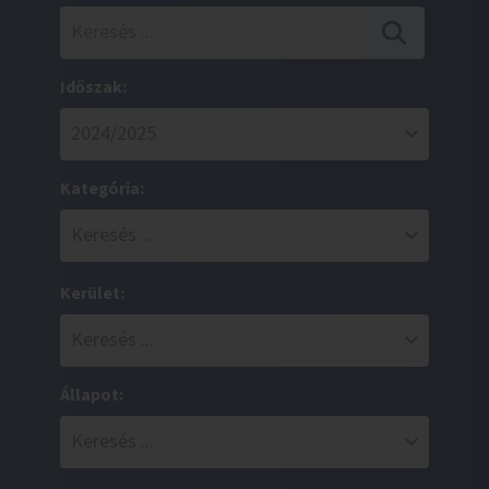
Időszak:
Kategória:
Kerület:
Állapot: