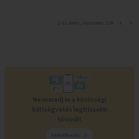
1
-
21
elem
, összesen:
126
Ne maradj le a közösségi
költségvetés legfrissebb
híreiről!
Feliratkozás