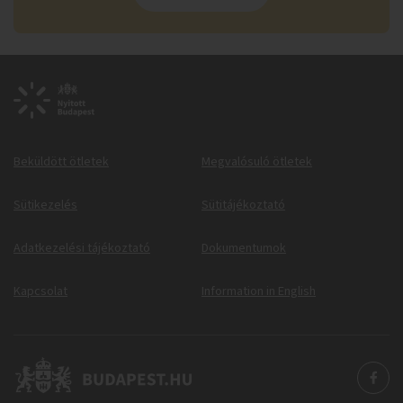
Beküldött ötletek
Megvalósuló ötletek
Sütikezelés
Sütitájékoztató
Adatkezelési tájékoztató
Dokumentumok
Kapcsolat
Information in English